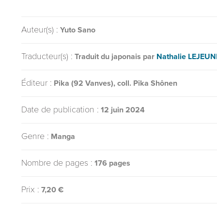
Auteur(s) :
Yuto Sano
Traducteur(s) :
Traduit du japonais par
Nathalie LEJEUN
Éditeur :
Pika (92 Vanves), coll. Pika Shônen
Date de publication :
12 juin 2024
Genre :
Manga
Nombre de pages :
176 pages
Prix :
7,20 €