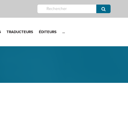
G
TRADUCTEURS
ÉDITEURS
...