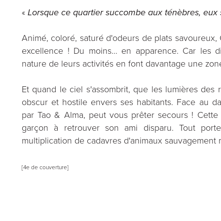
«
Lorsque ce quartier succombe aux ténèbres, eux s
Animé, coloré, saturé d'odeurs de plats savoureux, 
excellence ! Du moins... en apparence. Car les dif
nature de leurs activités en font davantage une zon
Et quand le ciel s'assombrit, que les lumières des
obscur et hostile envers ses habitants. Face au da
par Tao & Alma, peut vous prêter secours ! Cette f
garçon à retrouver son ami disparu. Tout porte
multiplication de cadavres d'animaux sauvagement ma
[4e de couverture]