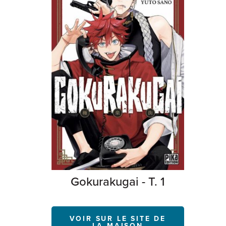
Gokurakugai - T. 1
VOIR SUR LE SITE DE
LA MAISON