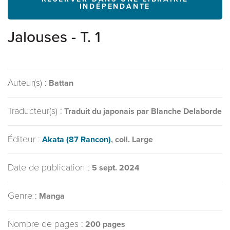
INDÉPENDANTE
Jalouses - T. 1
Auteur(s) :
Battan
Traducteur(s) :
Traduit du japonais par Blanche Delaborde
Éditeur :
Akata (87 Rancon)
, coll. Large
Date de publication :
5 sept. 2024
Genre :
Manga
Nombre de pages :
200 pages