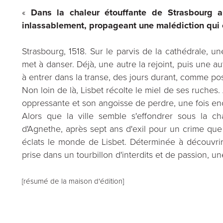
«
Dans la chaleur étouffante de Strasbourg 
inlassablement, propageant une malédiction qui 
Strasbourg, 1518. Sur le parvis de la cathédrale, u
met à danser. Déjà, une autre la rejoint, puis une a
à entrer dans la transe, des jours durant, comme p
Non loin de là, Lisbet récolte le miel de ses ruches.
oppressante et son angoisse de perdre, une fois enco
Alors que la ville semble s'effondrer sous la c
d'Agnethe, après sept ans d'exil pour un crime que 
éclats le monde de Lisbet. Déterminée à découvrir 
prise dans un tourbillon d'interdits et de passion, un
[résumé de la maison d'édition]