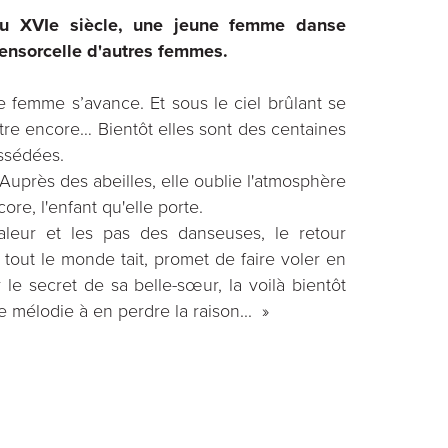
au XVIe siècle, une jeune femme danse
ensorcelle d'autres femmes.
ne femme s’avance. Et sous le ciel brûlant se
utre encore… Bientôt elles sont des centaines
ossédées.
 Auprès des abeilles, elle oublie l'atmosphère
re, l'enfant qu'elle porte.
haleur et les pas des danseuses, le retour
tout le monde tait, promet de faire voler en
le secret de sa belle-sœur, la voilà bientôt
e mélodie à en perdre la raison... »