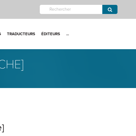
G
TRADUCTEURS
ÉDITEURS
...
CHE]
]