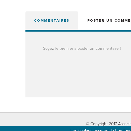
COMMENTAIRES
POSTER UN COMME
Soyez le premier à poster un commentaire !
© Copyright 2017 Associa
Les cookies assurent le bon fonct