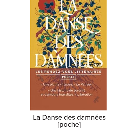
La Danse des damnées
[poche]