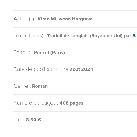
Auteur(s) :
Kiran Millwood Hargrave
Traducteur(s) :
Traduit de l'anglais (Royaume Uni) par
S
Éditeur :
Pocket (Paris)
Date de publication :
14 août 2024
Genre :
Roman
Nombre de pages :
408 pages
Prix :
8,60 €