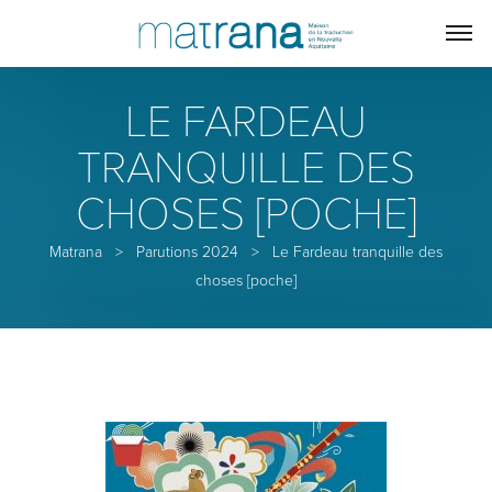
LE FARDEAU
TRANQUILLE DES
CHOSES [POCHE]
Matrana
>
Parutions 2024
>
Le Fardeau tranquille des
choses [poche]