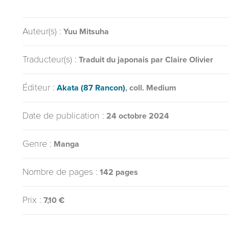
Auteur(s) :
Yuu Mitsuha
Traducteur(s) :
Traduit du japonais par Claire Olivier
Éditeur :
Akata (87 Rancon)
, coll. Medium
Date de publication :
24 octobre 2024
Genre :
Manga
Nombre de pages :
142 pages
Prix :
7,10 €