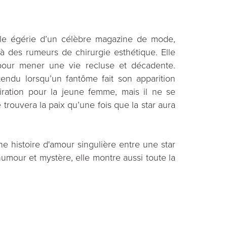
elle égérie d’un célèbre magazine de mode,
 des rumeurs de chirurgie esthétique. Elle
pour mener une vie recluse et décadente.
endu lorsqu’un fantôme fait son apparition
iration pour la jeune femme, mais il ne se
 trouvera la paix qu’une fois que la star aura
ne histoire d'amour singulière entre une star
mour et mystère, elle montre aussi toute la