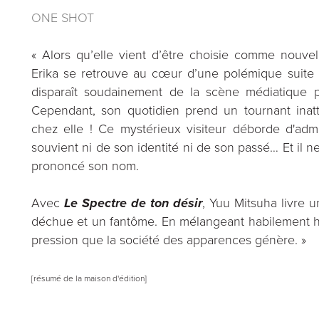
ONE SHOT
« Alors qu’elle vient d’être choisie comme nouv
Erika se retrouve au cœur d’une polémique suite à
disparaît soudainement de la scène médiatique 
Cependant, son quotidien prend un tournant inatt
chez elle ! Ce mystérieux visiteur déborde d'adm
souvient ni de son identité ni de son passé… Et il ne
prononcé son nom.
Avec
Le Spectre de ton désir
, Yuu Mitsuha livre u
déchue et un fantôme. En mélangeant habilement hu
pression que la société des apparences génère. »
[résumé de la maison d'édition]