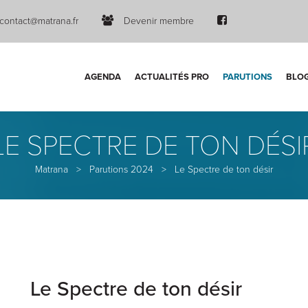
contact@matrana.fr
Devenir membre
AGENDA
ACTUALITÉS PRO
PARUTIONS
BLO
LE SPECTRE DE TON DÉSI
Matrana
>
Parutions 2024
>
Le Spectre de ton désir
Le Spectre de ton désir