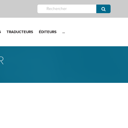
G
TRADUCTEURS
ÉDITEURS
...
R