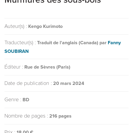
Auteur(s) :
Kengo Kurimoto
Traducteur(s) :
Traduit de l'anglais (Canada) par
Fanny
SOUBIRAN
Éditeur :
Rue de Sèvres (Paris)
Date de publication :
20 mars 2024
Genre :
BD
Nombre de pages :
216 pages
Prix :
18,00 €