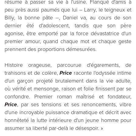
résume à passer sa vie à l'usine. Flanqué d'amis à
peu près aussi paumés que lui – Larry, le teigneux et
Billy, la bonne pâte –, Daniel va, au cours de son
dernier été d'adolescent, tandis que son père
agonise, être emporté par la force dévastatrice d'un
premier amour, quand chaque mot et chaque geste
prennent des proportions démesurées.
Histoire orageuse, parcourue d'égarements, de
trahisons et de colère,
Price
raconte l'odyssée intime
d'un garçon projeté brutalement dans la vie adulte,
où vérité et mensonge, raison et folie finissent par se
confondre. Premier roman maîtrisé et fondateur,
Price
, par ses tensions et ses renoncements, vibre
d'une incroyable puissance dramatique et décrit avec
honnêteté la lutte intérieure d'un jeune homme pour
assumer sa liberté par-delà le désespoir. »