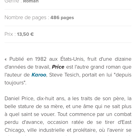
Genre :
Roman
Nombre de pages :
486 pages
Prix :
13,50 €
« Publié en 1982 aux États-Unis, fruit d'une dizaine
d'années de travail,
Price
est l'autre grand roman que
l'auteur de
Karoo
, Steve Tesich, portait en lui "depuis
toujours".
Daniel Price, dix-huit ans, a les traits de son père, la
belle stature de sa mère, et une âme qui ne sait plus
à quel saint se vouer. Tout commence par un combat
perdu d'avance, occasion ratée de se tirer d'East
Chicago, ville industrielle et prolétaire, où l'avenir se