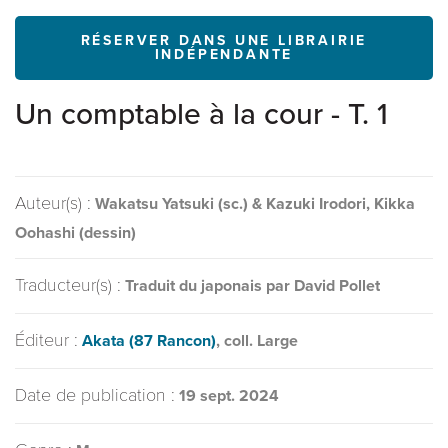
RÉSERVER DANS UNE LIBRAIRIE
INDÉPENDANTE
Un comptable à la cour - T. 1
Auteur(s) :
Wakatsu Yatsuki (sc.) & Kazuki Irodori, Kikka
Oohashi (dessin)
Traducteur(s) :
Traduit du japonais par David Pollet
Éditeur :
Akata (87 Rancon)
, coll. Large
Date de publication :
19 sept. 2024