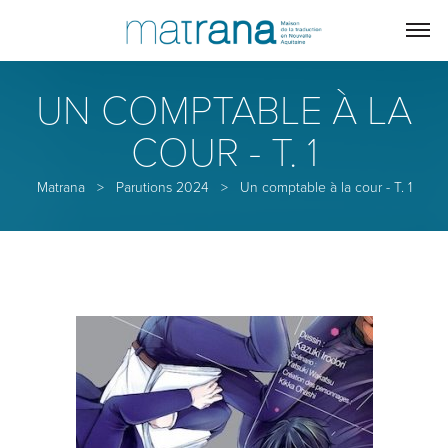
UN COMPTABLE À LA
COUR - T. 1
Matrana
>
Parutions 2024
>
Un comptable à la cour - T. 1