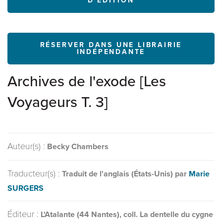
D'ÉDITION
RÉSERVER DANS UNE LIBRAIRIE
INDÉPENDANTE
Archives de l'exode [Les
Voyageurs T. 3]
Auteur(s) :
Becky Chambers
Traducteur(s) :
Traduit de l'anglais (États-Unis) par
Marie
SURGERS
Éditeur :
L'Atalante (44 Nantes), coll. La dentelle du cygne