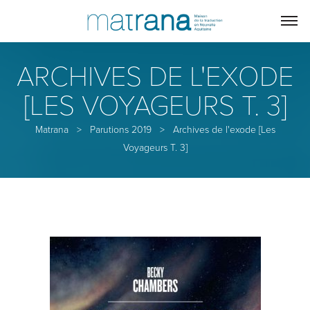
ARCHIVES DE L'EXODE
[LES VOYAGEURS T. 3]
Matrana
>
Parutions 2019
>
Archives de l'exode [Les
Voyageurs T. 3]