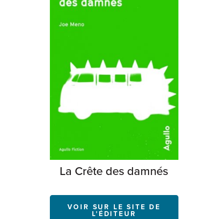
La Crête des damnés
VOIR SUR LE SITE DE
L'ÉDITEUR