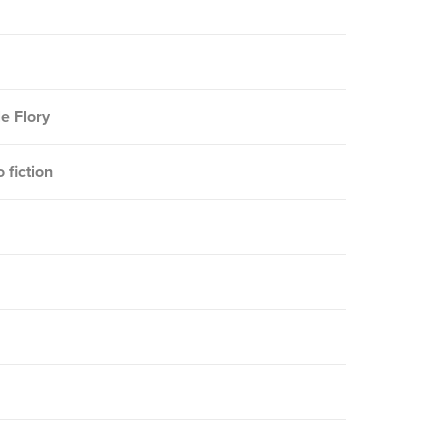
le Flory
o fiction