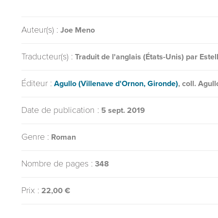
Auteur(s) :
Joe Meno
Traducteur(s) :
Traduit de l'anglais (États-Unis) par
Estel
Éditeur :
Agullo (Villenave d'Ornon, Gironde)
, coll. Agull
Date de publication :
5 sept. 2019
Genre :
Roman
Nombre de pages :
348
Prix :
22,00 €