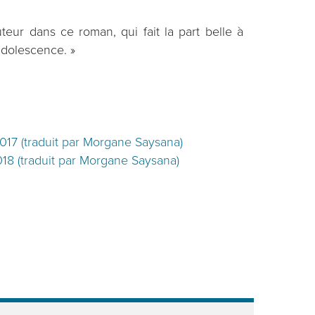
teur dans ce roman, qui fait la part belle à
adolescence. »
2017 (traduit par Morgane Saysana)
2018 (traduit par Morgane Saysana)