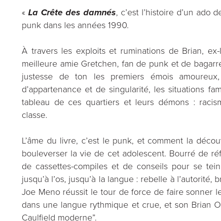
«
La Crête des damnés
, c’est l’histoire d’un ado
punk dans les années 1990.
À travers les exploits et ruminations de Brian, ex
meilleure amie Gretchen, fan de punk et de bagarr
justesse de ton les premiers émois amoureux, 
d’appartenance et de singularité, les situations fa
tableau de ces quartiers et leurs démons : raci
classe.
L’âme du livre, c’est le punk, et comment la décou
bouleverser la vie de cet adolescent. Bourré de r
de cassettes-compiles et de conseils pour se tein
jusqu’à l’os, jusqu’à la langue : rebelle à l’autorité, 
Joe Meno réussit le tour de force de faire sonner l
dans une langue rythmique et crue, et son Brian O
Caulfield moderne”.