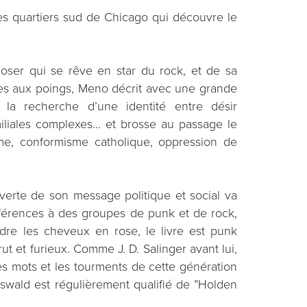
 des quartiers sud de Chicago qui découvre le
-loser qui se rêve en star du rock, et de sa
es aux poings, Meno décrit avec une grande
la recherche d’une identité entre désir
miliales complexes... et brosse au passage le
sme, conformisme catholique, oppression de
verte de son message politique et social va
éférences à des groupes de punk et de rock,
dre les cheveux en rose, le livre est punk
brut et furieux. Comme J. D. Salinger avant lui,
es mots et les tourments de cette génération
swald est régulièrement qualifié de ”Holden