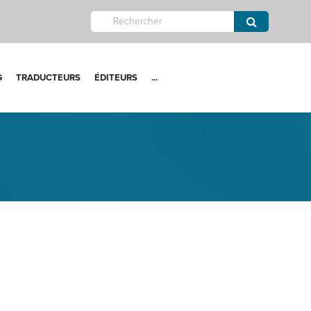
G
TRADUCTEURS
ÉDITEURS
...