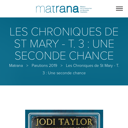
LES CHRONIQUES DE
ST MARY - T. 3 : UNE
SECONDE CHANCE
Matrana
>
Parutions 2019
>
Les Chroniques de St Mary - T.
3 : Une seconde chance