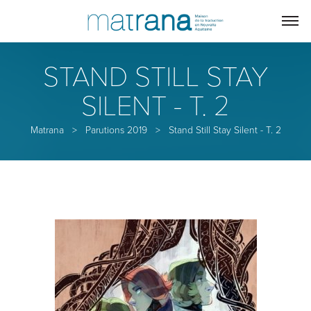
STAND STILL STAY
SILENT - T. 2
Matrana
>
Parutions 2019
>
Stand Still Stay Silent - T. 2