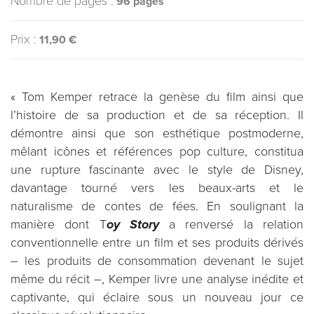
Nombre de pages :
96 pages
Prix :
11,90 €
« Tom Kemper retrace la genèse du film ainsi que
l’histoire de sa production et de sa réception. Il
démontre ainsi que son esthétique postmoderne,
mêlant icônes et références pop culture, constitua
une rupture fascinante avec le style de Disney,
davantage tourné vers les beaux-arts et le
naturalisme de contes de fées. En soulignant la
manière dont T
oy Story
a renversé la relation
conventionnelle entre un film et ses produits dérivés
– les produits de consommation devenant le sujet
même du récit –, Kemper livre une analyse inédite et
captivante, qui éclaire sous un nouveau jour ce