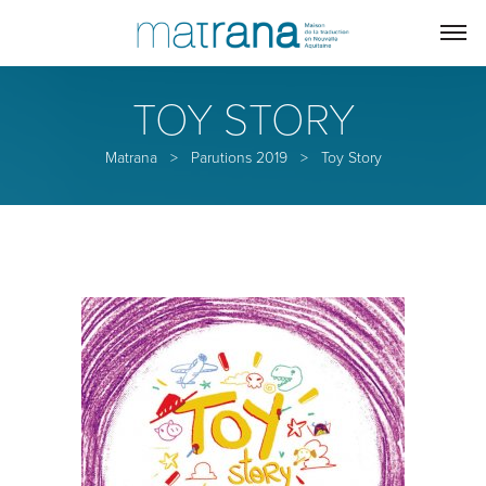
TOY STORY
Matrana
>
Parutions 2019
>
Toy Story