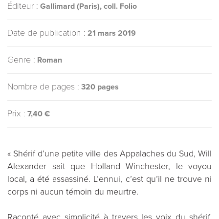
Éditeur :
Gallimard (Paris), coll. Folio
Date de publication :
21 mars 2019
Genre :
Roman
Nombre de pages :
320 pages
Prix :
7,40 €
« Shérif d’une petite ville des Appalaches du Sud, Will
Alexander sait que Holland Winchester, le voyou
local, a été assassiné. L’ennui, c’est qu’il ne trouve ni
corps ni aucun témoin du meurtre.
Raconté avec simplicité à travers les voix du shérif,