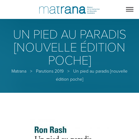
UN PIED AU PARADIS
[NOUVELLE ÉDITION
POCHE]
Matrana
>
Parutions 2019
>
Un pied au paradis [nouvelle
édition poche]