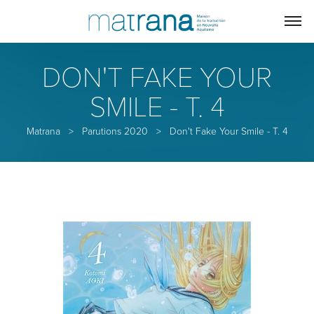
DON'T FAKE YOUR
SMILE - T. 4
Matrana
>
Parutions 2020
>
Don't Fake Your Smile - T. 4