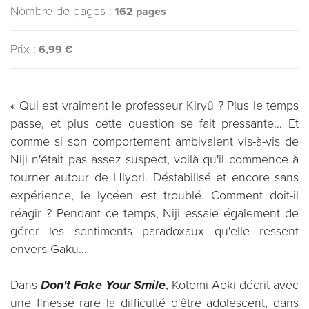
Nombre de pages :
162 pages
Prix :
6,99 €
« Qui est vraiment le professeur Kiryû ? Plus le temps
passe, et plus cette question se fait pressante… Et
comme si son comportement ambivalent vis-à-vis de
Niji n'était pas assez suspect, voilà qu'il commence à
tourner autour de Hiyori. Déstabilisé et encore sans
expérience, le lycéen est troublé. Comment doit-il
réagir ? Pendant ce temps, Niji essaie également de
gérer les sentiments paradoxaux qu'elle ressent
envers Gaku...
Dans
Don't Fake Your Smile
, Kotomi Aoki décrit avec
une finesse rare la difficulté d'être adolescent, dans