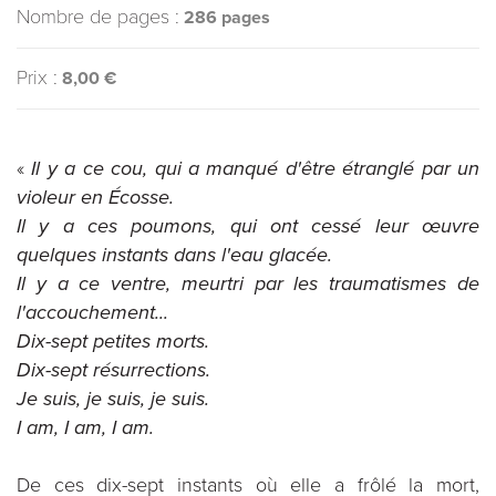
Nombre de pages :
286 pages
Prix :
8,00 €
«
Il y a ce cou, qui a manqué d'être étranglé par un
violeur en Écosse.
Il y a ces poumons, qui ont cessé leur œuvre
quelques instants dans l'eau glacée.
Il y a ce ventre, meurtri par les traumatismes de
l'accouchement...
Dix-sept petites morts.
Dix-sept résurrections.
Je suis, je suis, je suis.
I am, I am, I am.
De ces dix-sept instants où elle a frôlé la mort,