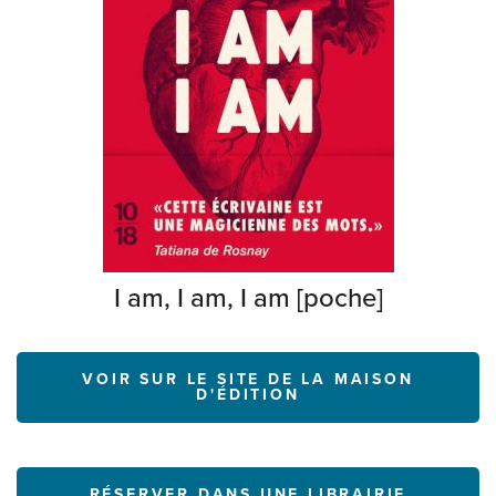
I am, I am, I am [poche]
VOIR SUR LE SITE DE LA MAISON
D'ÉDITION
RÉSERVER DANS UNE LIBRAIRIE