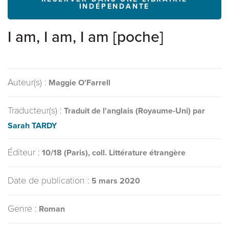
INDÉPENDANTE
I am, I am, I am [poche]
Auteur(s) :
Maggie O'Farrell
Traducteur(s) :
Traduit de l'anglais (Royaume-Uni) par
Sarah TARDY
Éditeur :
10/18 (Paris), coll. Littérature étrangère
Date de publication :
5 mars 2020
Genre :
Roman