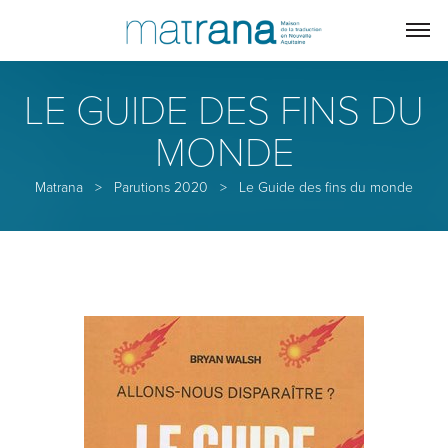
LE GUIDE DES FINS DU
MONDE
Matrana
>
Parutions 2020
>
Le Guide des fins du monde