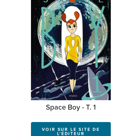
Space Boy - T. 1
VOIR SUR LE SITE DE
L'ÉDITEUR