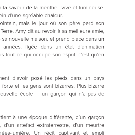
la saveur de la menthe : vive et lumineuse.
in d’une agréable chaleur.
ointain, mais le jour où son père perd son
 Terre. Amy dit au revoir à sa meilleure amie,
 sa nouvelle maison, et prend place dans un
s années, figée dans un état d’animation
s tout ce qui occupe son esprit, c’est qu’en
ment d’avoir posé les pieds dans un pays
 forte et les gens sont bizarres. Plus bizarre
nouvelle école — un garçon qui n’a pas de
rtient à une époque différente, d’un garçon
d’un artefact extraterrestre, d’un meurtre
ées-lumière. Un récit captivant et empli