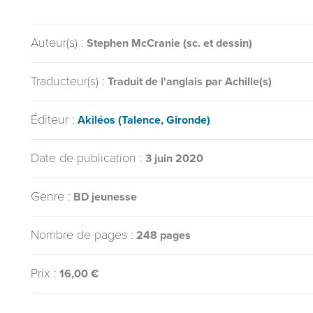
Auteur(s) :
Stephen McCranie (sc. et dessin)
Traducteur(s) :
Traduit de l'anglais par Achille(s)
Éditeur :
Akiléos (Talence, Gironde)
Date de publication :
3 juin 2020
Genre :
BD jeunesse
Nombre de pages :
248 pages
Prix :
16,00 €