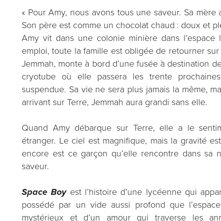
« Pour Amy, nous avons tous une saveur. Sa mère a 
Son père est comme un chocolat chaud : doux et ple
Amy vit dans une colonie minière dans l’espace l
emploi, toute la famille est obligée de retourner sur
Jemmah, monte à bord d’une fusée à destination de
cryotube où elle passera les trente prochaine
suspendue. Sa vie ne sera plus jamais la même, mai
arrivant sur Terre, Jemmah aura grandi sans elle.
Quand Amy débarque sur Terre, elle a le senti
étranger. Le ciel est magnifique, mais la gravité est
encore est ce garçon qu’elle rencontre dans sa 
saveur.
Space Boy
est l’histoire d’une lycéenne qui appa
possédé par un vide aussi profond que l’espace, 
mystérieux et d’un amour qui traverse les ann