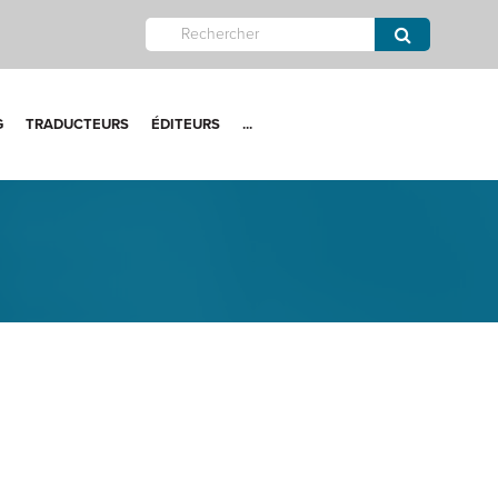
G
TRADUCTEURS
ÉDITEURS
...