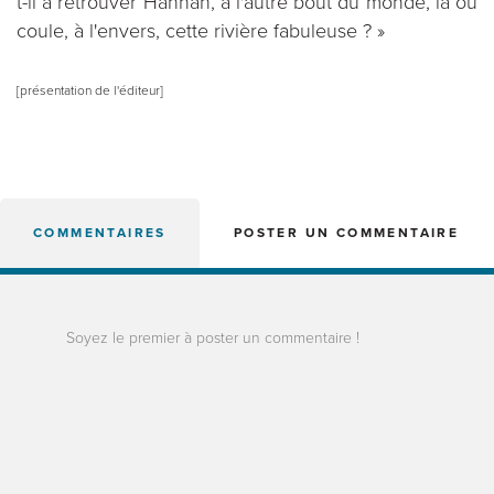
t-il à retrouver Hannah, à l'autre bout du monde, là où
coule, à l'envers, cette rivière fabuleuse ? »
[présentation de l'éditeur]
COMMENTAIRES
POSTER UN COMMENTAIRE
Soyez le premier à poster un commentaire !