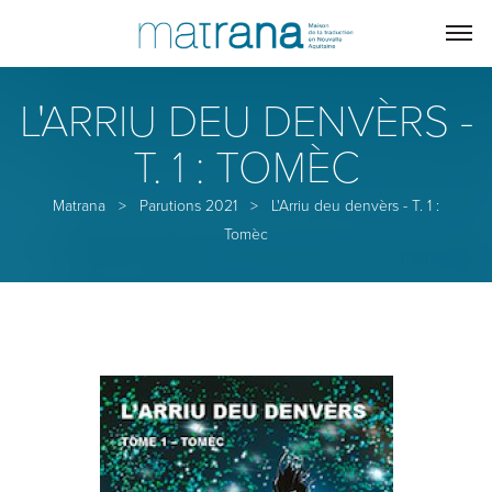
L'ARRIU DEU DENVÈRS -
T. 1 : TOMÈC
Matrana
>
Parutions 2021
>
L'Arriu deu denvèrs - T. 1 :
Tomèc