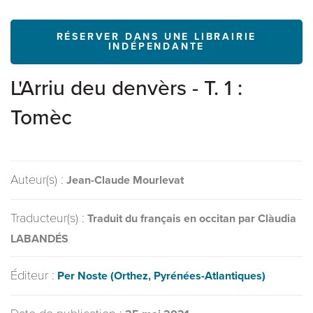
RÉSERVER DANS UNE LIBRAIRIE
INDÉPENDANTE
L'Arriu deu denvèrs - T. 1 :
Tomèc
Auteur(s) :
Jean-Claude Mourlevat
Traducteur(s) :
Traduit du français en occitan par Clàudia
LABANDÉS
Éditeur :
Per Noste (Orthez, Pyrénées-Atlantiques)