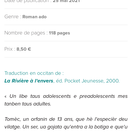
Date de publication :
25 mai 2021
Genre :
Roman ado
Nombre de pages :
118 pages
Prix :
8,50 €
Traduction en occitan de :
La Rivière à l'envers
, éd. Pocket Jeunesse, 2000.
«
Un libe taus adolescents e preadolescents mes
tanben taus adultes.
Tomèc, un orfanin de 13 ans, que hè l'especièr deu
vilatge. Un ser, ua gojata qu'entra a la botiga e que'u