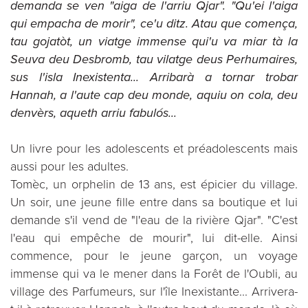
demanda se ven "aiga de l'arriu Qjar". "Qu'ei l'aiga
qui empacha de morir", ce'u ditz. Atau que comença,
tau gojatòt, un viatge immense qui'u va miar tà la
Seuva deu Desbromb, tau vilatge deus Perhumaires,
sus l'isla Inexistenta... Arribarà a tornar trobar
Hannah, a l'aute cap deu monde, aquiu on cola, deu
denvèrs, aqueth arriu fabulós...
Un livre pour les adolescents et préadolescents mais
aussi pour les adultes.
Tomèc, un orphelin de 13 ans, est épicier du village.
Un soir, une jeune fille entre dans sa boutique et lui
demande s'il vend de "l'eau de la rivière Qjar". "C'est
l'eau qui empêche de mourir", lui dit-elle. Ainsi
commence, pour le jeune garçon, un voyage
immense qui va le mener dans la Forêt de l'Oubli, au
village des Parfumeurs, sur l'île Inexistante... Arrivera-