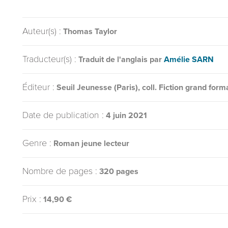
Auteur(s) :
Thomas Taylor
Traducteur(s) :
Traduit de l'anglais par
Amélie SARN
Éditeur :
Seuil Jeunesse (Paris), coll. Fiction grand form
Date de publication :
4 juin 2021
Genre :
Roman jeune lecteur
Nombre de pages :
320 pages
Prix :
14,90 €