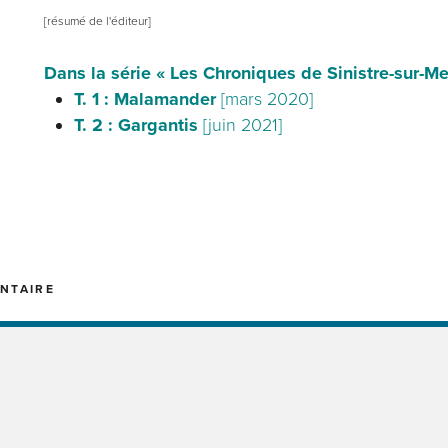
[résumé de l'éditeur]
Dans la série « Les Chroniques de Sinistre-sur-Me
T. 1 : Malamander
[mars 2020]
T. 2 : Gargantis
[juin 2021]
NTAIRE