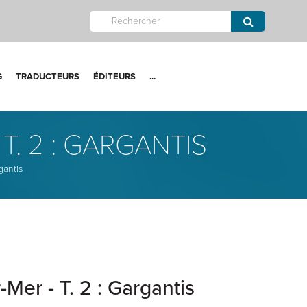
G
TRADUCTEURS
ÉDITEURS
...
T. 2 : GARGANTIS
gantis
Mer - T. 2 : Gargantis