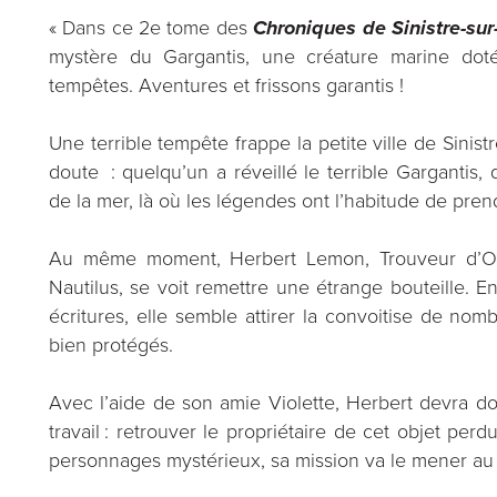
« Dans ce 2e tome des
Chroniques de Sinistre-sur
mystère du Gargantis, une créature marine dot
tempêtes. Aventures et frissons garantis !
Une terrible tempête frappe la petite ville de Sinis
doute : quelqu’un a réveillé le terrible Gargantis,
de la mer, là où les légendes ont l’habitude de pren
Au même moment, Herbert Lemon, Trouveur d’Obj
Nautilus, se voit remettre une étrange bouteille. 
écritures, elle semble attirer la convoitise de no
bien protégés.
Avec l’aide de son amie Violette, Herbert devra do
travail : retrouver le propriétaire de cet objet perd
personnages mystérieux, sa mission va le mener au p