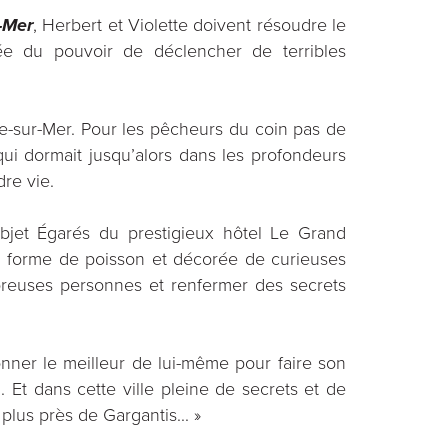
-Mer
, Herbert et Violette doivent résoudre le
ée du pouvoir de déclencher de terribles
tre-sur-Mer. Pour les pêcheurs du coin pas de
 qui dormait jusqu’alors dans les profondeurs
dre vie.
et Égarés du prestigieux hôtel Le Grand
En forme de poisson et décorée de curieuses
mbreuses personnes et renfermer des secrets
nner le meilleur de lui-même pour faire son
u. Et dans cette ville pleine de secrets et de
lus près de Gargantis... »