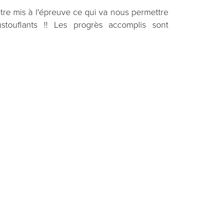
être mis à l'épreuve ce qui va nous permettre
touflants !! Les progrès accomplis sont