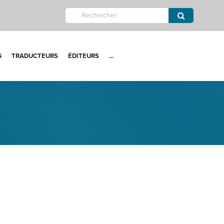
G
TRADUCTEURS
ÉDITEURS
...