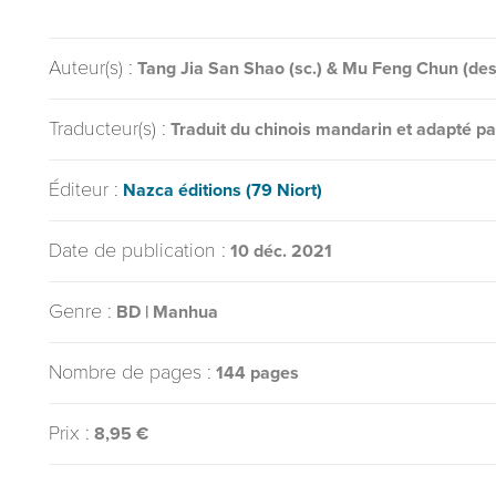
Auteur(s) :
Tang Jia San Shao (sc.) & Mu Feng Chun (des
Traducteur(s) :
Traduit du chinois mandarin et adapté pa
Éditeur :
Nazca éditions (79 Niort)
Date de publication :
10 déc. 2021
Genre :
BD | Manhua
Nombre de pages :
144 pages
Prix :
8,95 €