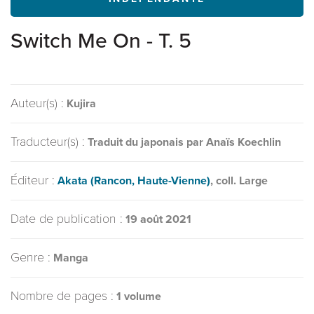
Switch Me On - T. 5
Auteur(s) :
Kujira
Traducteur(s) :
Traduit du japonais par Anaïs Koechlin
Éditeur :
Akata (Rancon, Haute-Vienne)
, coll. Large
Date de publication :
19 août 2021
Genre :
Manga
Nombre de pages :
1 volume