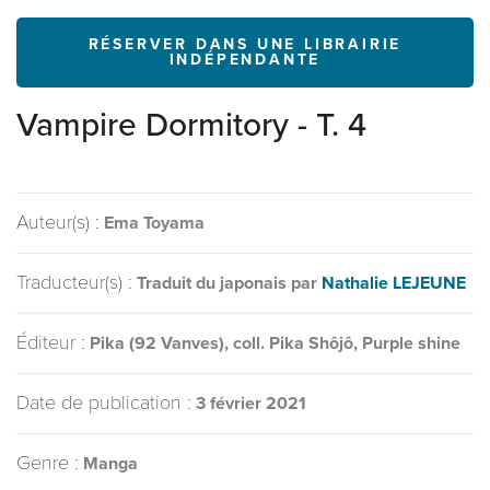
RÉSERVER DANS UNE LIBRAIRIE
INDÉPENDANTE
Vampire Dormitory - T. 4
Auteur(s) :
Ema Toyama
Traducteur(s) :
Traduit du japonais par
Nathalie LEJEUNE
Éditeur :
Pika (92 Vanves), coll. Pika Shôjô, Purple shine
Date de publication :
3 février 2021
Genre :
Manga