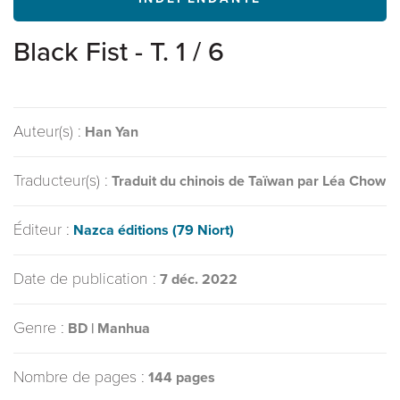
Black Fist - T. 1 / 6
Auteur(s) :
Han Yan
Traducteur(s) :
Traduit du chinois de Taïwan par Léa Chow
Éditeur :
Nazca éditions (79 Niort)
Date de publication :
7 déc. 2022
Genre :
BD | Manhua
Nombre de pages :
144 pages