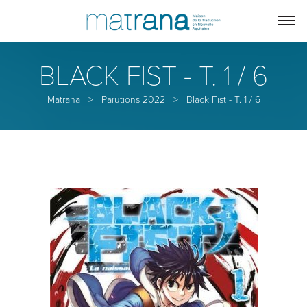
BLACK FIST - T. 1 / 6
Matrana
>
Parutions 2022
>
Black Fist - T. 1 / 6