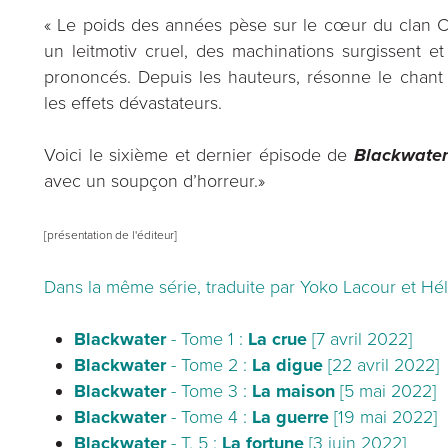
« Le poids des années pèse sur le cœur du clan ­
un leitmotiv cruel, des machinations surgissent et
prononcés. Depuis les hauteurs, résonne le chan
les effets dévastateurs.
Voici le sixième et dernier épisode de
Blackwater
avec un soupçon d’horreur.»
[présentation de l'éditeur]
Dans la même série, traduite par Yoko Lacour et Hél
Blackwater
- Tome 1 :
La crue
[7 avril 2022]
Blackwater
- Tome 2 :
La digue
[22 avril 2022]
Blackwater
- Tome 3 :
La maison
[5 mai 2022]
Blackwater
- Tome 4 :
La guerre
[19 mai 2022]
Blackwater
- T. 5 :
La fortune
[3 juin 2022]