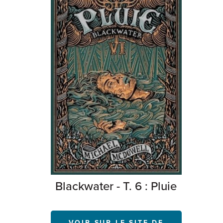
Blackwater - T. 6 : Pluie
VOIR SUR LE SITE DE