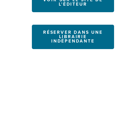
L'ÉDITEUR
RÉSERVER DANS UNE
LIBRAIRIE
INDÉPENDANTE