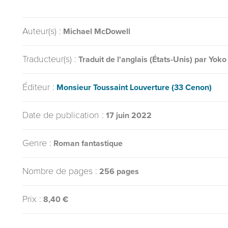
Auteur(s) :
Michael McDowell
Traducteur(s) :
Traduit de l'anglais (États-Unis) par Yoko
Éditeur :
Monsieur Toussaint Louverture (33 Cenon)
Date de publication :
17 juin 2022
Genre :
Roman fantastique
Nombre de pages :
256 pages
Prix :
8,40 €