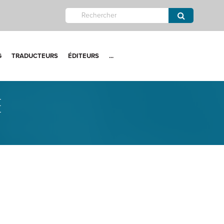
G
TRADUCTEURS
ÉDITEURS
...
E