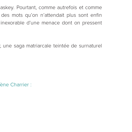
Caskey. Pourtant, comme autrefois et comme
 des mots qu’on n’attendait plus sont enfin
t inexorable d’une menace dont on pressent
, une saga matriarcale teintée de surnaturel
ène Charrier :