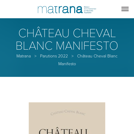
CHÂTEAU CHEVAL
BLANC MANIFESTO
Matrana
>
Parutions 2022
>
Château Cheval Blanc
Manifesto