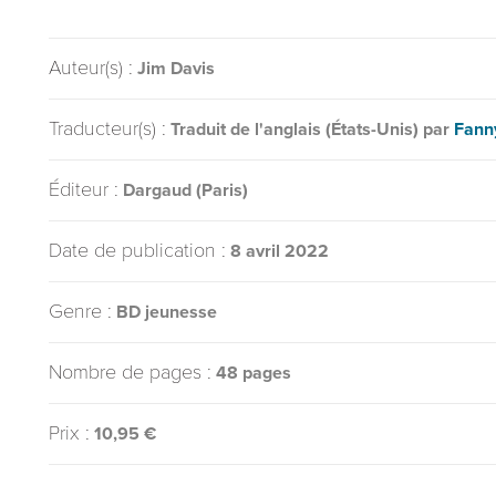
Auteur(s) :
Jim Davis
Traducteur(s) :
Traduit de l'anglais (États-Unis) par
Fann
Éditeur :
Dargaud (Paris)
Date de publication :
8 avril 2022
Genre :
BD jeunesse
Nombre de pages :
48 pages
Prix :
10,95 €