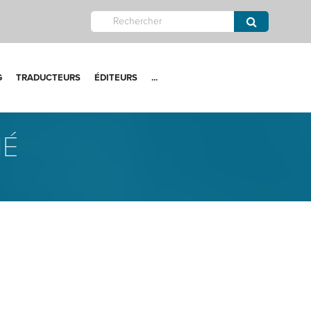
G
TRADUCTEURS
ÉDITEURS
...
NÉ