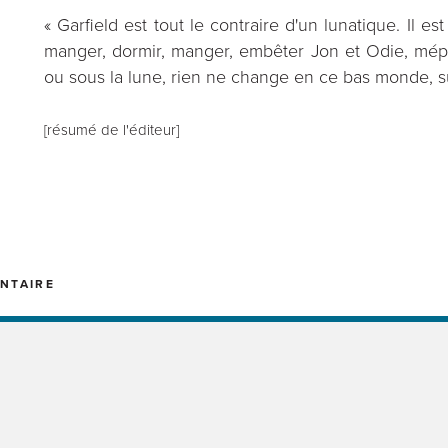
« Garfield est tout le contraire d'un lunatique. Il 
manger, dormir, manger, embêter Jon et Odie, mépri
ou sous la lune, rien ne change en ce bas monde, sur
[résumé de l'éditeur]
NTAIRE