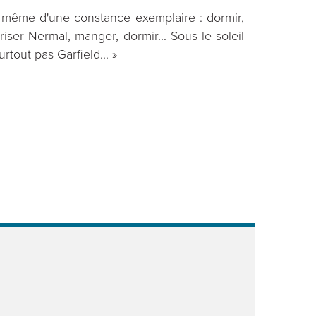
est même d'une constance exemplaire : dormir,
ser Nermal, manger, dormir... Sous le soleil
tout pas Garfield... »