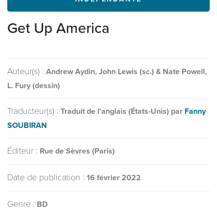
Get Up America
Auteur(s) :
Andrew Aydin, John Lewis (sc.) & Nate Powell,
L. Fury (dessin)
Traducteur(s) :
Traduit de l'anglais (États-Unis) par
Fanny
SOUBIRAN
Éditeur :
Rue de Sèvres (Paris)
Date de publication :
16 février 2022
Genre :
BD