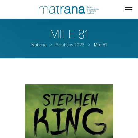
MILE 81
Matrana
>
Parutions 2022
>
Mile 81