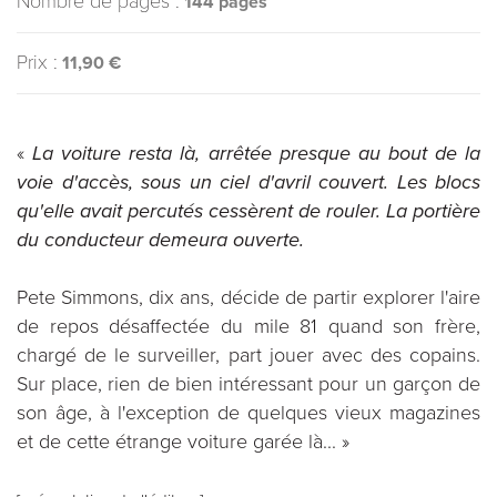
Nombre de pages :
144 pages
Prix :
11,90 €
«
La voiture resta là, arrêtée presque au bout de la
voie d'accès, sous un ciel d'avril couvert. Les blocs
qu'elle avait percutés cessèrent de rouler. La portière
du conducteur demeura ouverte.
Pete Simmons, dix ans, décide de partir explorer l'aire
de repos désaffectée du mile 81 quand son frère,
chargé de le surveiller, part jouer avec des copains.
Sur place, rien de bien intéressant pour un garçon de
son âge, à l'exception de quelques vieux magazines
et de cette étrange voiture garée là... »