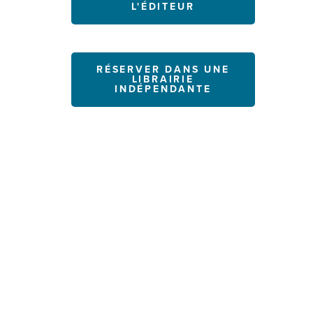
L'ÉDITEUR
RÉSERVER DANS UNE
LIBRAIRIE
INDÉPENDANTE