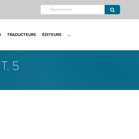
G
TRADUCTEURS
ÉDITEURS
...
. 5