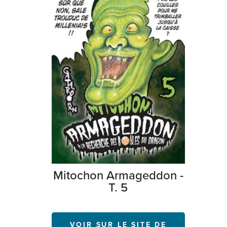
Mitochon Armageddon -
T. 5
VOIR SUR LE SITE DE