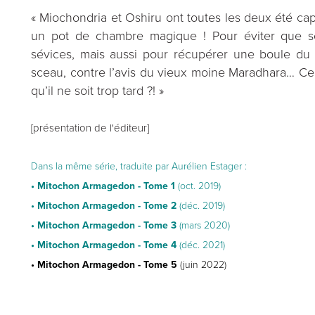
« Miochondria et Oshiru ont toutes les deux été cap
un pot de chambre magique ! Pour éviter que s
sévices, mais aussi pour récupérer une boule du d
sceau, contre l’avis du vieux moine Maradhara… Ce de
qu’il ne soit trop tard ?! »
[présentation de l'éditeur]
Dans la même série, traduite par Aurélien Estager :
• Mitochon Armagedon - Tome 1
(oct. 2019)
• Mitochon Armagedon - Tome 2
(déc. 2019)
• Mitochon Armagedon - Tome 3
(mars 2020)
• Mitochon Armagedon - Tome 4
(déc. 2021)
• Mitochon Armagedon - Tome 5
(juin 2022)