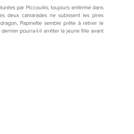
turées par Piccouillo, toujours enfermé dans
es deux camarades ne subissent les pires
ragon, Papinette semble prête à retirer le
rnier pourra-t-il arrêter la jeune fille avant