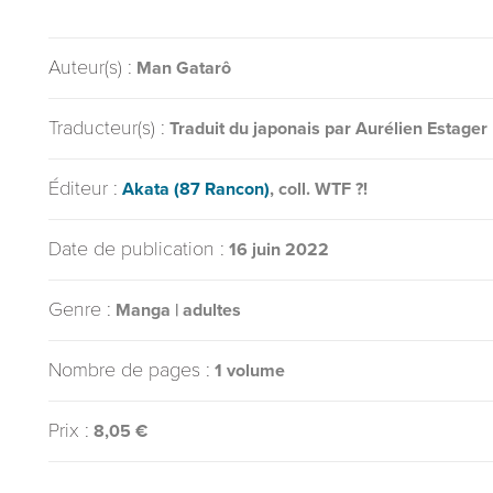
Auteur(s) :
Man Gatarô
Traducteur(s) :
Traduit du japonais par Aurélien Estager
Éditeur :
Akata (87 Rancon)
, coll. WTF ?!
Date de publication :
16 juin 2022
Genre :
Manga | adultes
Nombre de pages :
1 volume
Prix :
8,05 €