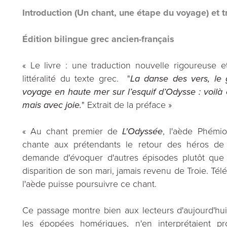
Introduction (Un chant, une étape du voyage) et t
Édition bilingue grec ancien-français
« Le livre : une traduction nouvelle rigoureuse 
littéralité du texte grec. "
La danse des vers, le 
voyage en haute mer sur l’esquif d’Odysse : voilà 
mais avec joie.
" Extrait de la préface »
« Au chant premier de
L'Odyssée
, l'aède Phémio
chante aux prétendants le retour des héros de T
demande d'évoquer d'autres épisodes plutôt que ce
disparition de son mari, jamais revenu de Troie. Té
l'aède puisse poursuivre ce chant.
Ce passage montre bien aux lecteurs d'aujourd'hui 
les épopées homériques, n'en interprétaient 