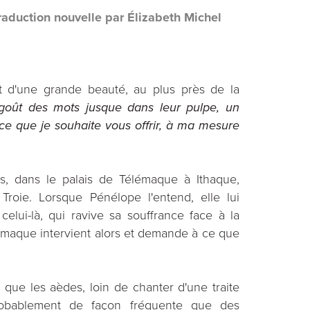
raduction nouvelle par Élizabeth Michel
et d'une grande beauté, au plus près de la
goût des mots jusque dans leur pulpe, un
ce que je souhaite vous offrir, à ma mesure
s, dans le palais de Télémaque à Ithaque,
roie. Lorsque Pénélope l'entend, elle lui
lui-là, qui ravive sa souffrance face à la
lémaque intervient alors et demande à ce que
que les aèdes, loin de chanter d'une traite
probablement de façon fréquente que des