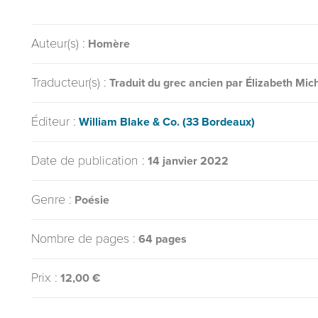
Auteur(s) :
Homère
Traducteur(s) :
Traduit du grec ancien par Élizabeth Mic
Éditeur :
William Blake & Co. (33 Bordeaux)
Date de publication :
14 janvier 2022
Genre :
Poésie
Nombre de pages :
64 pages
Prix :
12,00 €