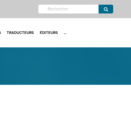
G
TRADUCTEURS
ÉDITEURS
...