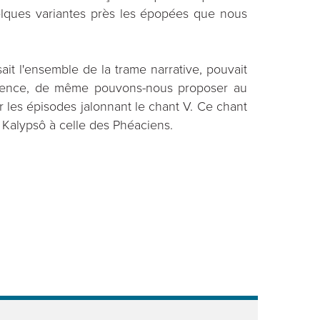
elques variantes près les épopées que nous
it l'ensemble de la trame narrative, pouvait
séquence, de même pouvons-nous proposer au
r les épisodes jalonnant le chant V. Ce chant
e Kalypsô à celle des Phéaciens.