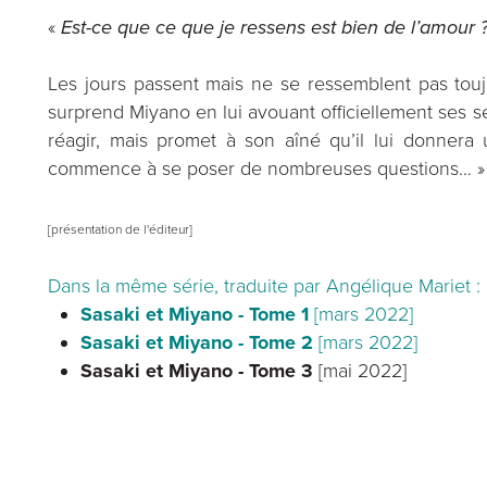
«
Est-ce que ce que je ressens est bien de l’amour 
Les jours passent mais ne se ressemblent pas toujour
surprend Miyano en lui avouant officiellement ses s
réagir, mais promet à son aîné qu’il lui donnera 
commence à se poser de nombreuses questions… »
[présentation de l'éditeur]
Dans la même série, traduite par Angélique Mariet :
Sasaki et Miyano - Tome 1
[mars 2022]
Sasaki et Miyano - Tome 2
[mars 2022]
Sasaki et Miyano - Tome 3
[mai 2022]