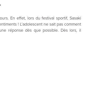
?
s. En effet, lors du festival sportif, Sasaki
entiments ! L’adolescent ne sait pas comment
une réponse dès que possible. Dès lors, il