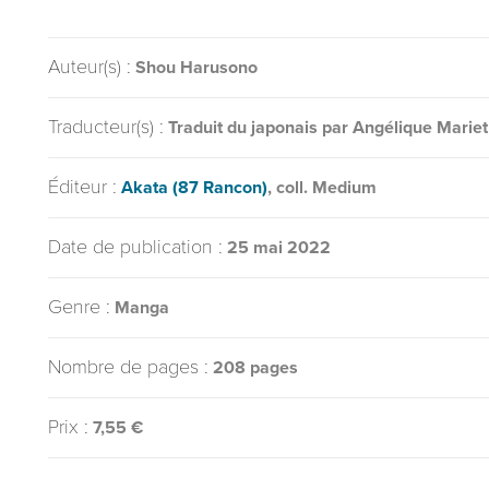
Auteur(s) :
Shou Harusono
Traducteur(s) :
Traduit du japonais par Angélique Mariet
Éditeur :
Akata (87 Rancon)
, coll. Medium
Date de publication :
25 mai 2022
Genre :
Manga
Nombre de pages :
208 pages
Prix :
7,55 €