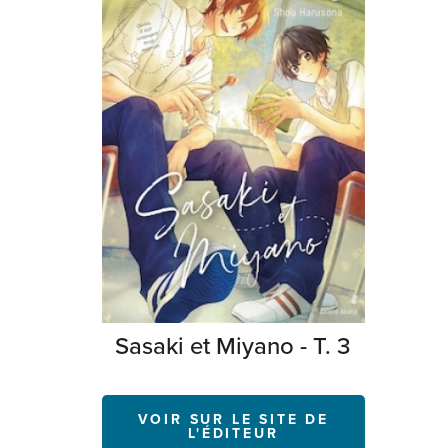
Sasaki et Miyano - T. 3
VOIR SUR LE SITE DE
L'ÉDITEUR