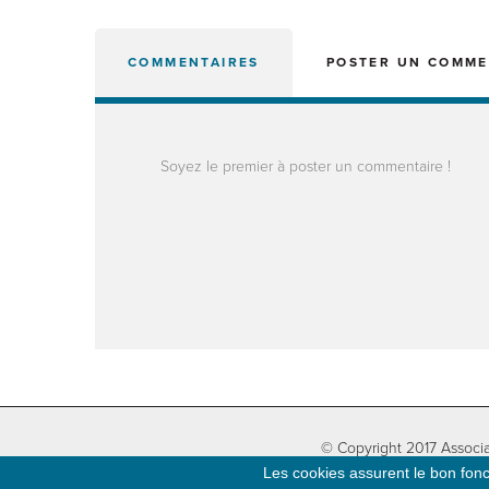
COMMENTAIRES
POSTER UN COMME
Soyez le premier à poster un commentaire !
© Copyright 2017 Associa
Les cookies assurent le bon fonct