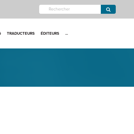
G
TRADUCTEURS
ÉDITEURS
...