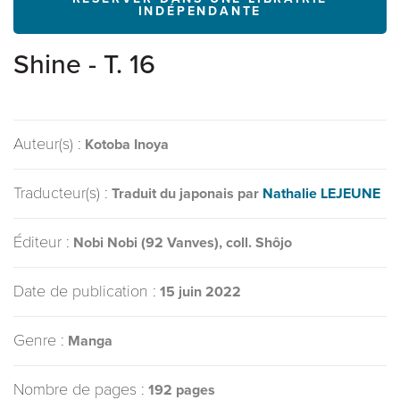
INDÉPENDANTE
Shine - T. 16
Auteur(s) :
Kotoba Inoya
Traducteur(s) :
Traduit du japonais par
Nathalie LEJEUNE
Éditeur :
Nobi Nobi (92 Vanves), coll. Shôjo
Date de publication :
15 juin 2022
Genre :
Manga
Nombre de pages :
192 pages