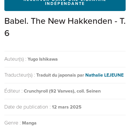
INDÉPENDANTE
Babel. The New Hakkenden - T.
6
Auteur(s) :
Yugo Ishikawa
Traducteur(s) :
Traduit du japonais par
Nathalie LEJEUNE
Éditeur :
Crunchyroll (92 Vanves), coll. Seinen
Date de publication :
12 mars 2025
Genre :
Manga