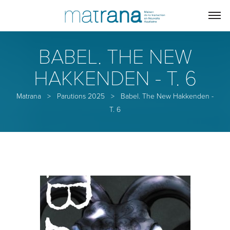
BABEL. THE NEW
HAKKENDEN - T. 6
Matrana
>
Parutions 2025
>
Babel. The New Hakkenden -
T. 6