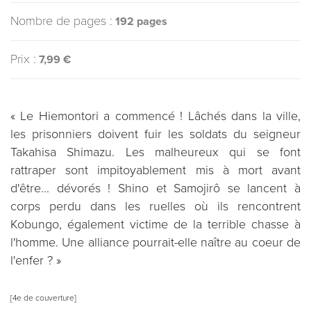
Nombre de pages :
192 pages
Prix :
7,99 €
« Le Hiemontori a commencé ! Lâchés dans la ville,
les prisonniers doivent fuir les soldats du seigneur
Takahisa Shimazu. Les malheureux qui se font
rattraper sont impitoyablement mis à mort avant
d'être... dévorés ! Shino et Samojirô se lancent à
corps perdu dans les ruelles où ils rencontrent
Kobungo, également victime de la terrible chasse à
l'homme. Une alliance pourrait-elle naître au coeur de
l'enfer ? »
[4e de couverture]