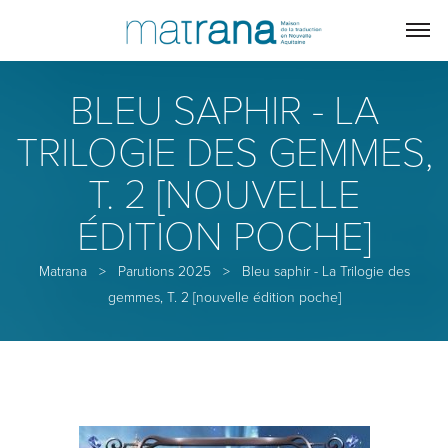
BLEU SAPHIR - LA
TRILOGIE DES GEMMES,
T. 2 [NOUVELLE
ÉDITION POCHE]
Matrana
>
Parutions 2025
>
Bleu saphir - La Trilogie des
gemmes, T. 2 [nouvelle édition poche]