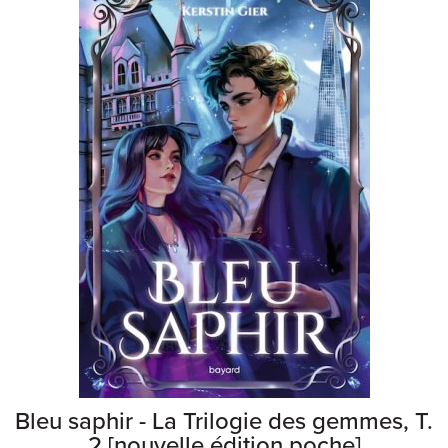
Bleu saphir - La Trilogie des gemmes, T.
2 [nouvelle édition poche]