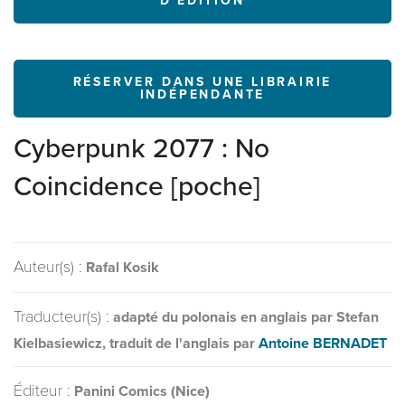
D'ÉDITION
RÉSERVER DANS UNE LIBRAIRIE
INDÉPENDANTE
Cyberpunk 2077 : No
Coincidence [poche]
Auteur(s) :
Rafal Kosik
Traducteur(s) :
adapté du polonais en anglais par Stefan
Kielbasiewicz, traduit de l'anglais par
Antoine BERNADET
Éditeur :
Panini Comics (Nice)