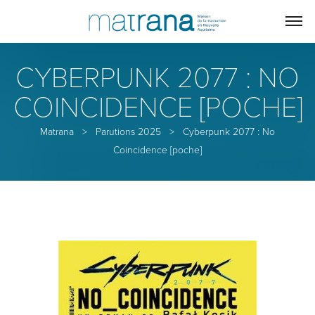
CYBERPUNK 2077 : NO
COINCIDENCE [POCHE]
Matrana
>
Parutions 2025
>
Cyberpunk 2077 : No
Coincidence [poche]