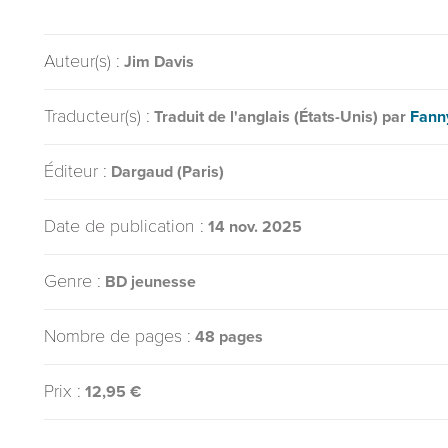
Auteur(s) :
Jim Davis
Traducteur(s) :
Traduit de l'anglais (États-Unis) par
Fann
Éditeur :
Dargaud (Paris)
Date de publication :
14 nov. 2025
Genre :
BD jeunesse
Nombre de pages :
48 pages
Prix :
12,95 €