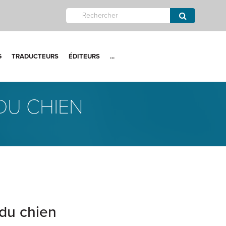
G
TRADUCTEURS
ÉDITEURS
...
 DU CHIEN
 du chien