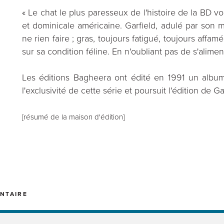
« Le chat le plus paresseux de l'histoire de la BD v
et dominicale américaine. Garfield, adulé par son maî
ne rien faire ; gras, toujours fatigué, toujours affa
sur sa condition féline. En n'oubliant pas de s'alimen
Les éditions Bagheera ont édité en 1991 un album
l'exclusivité de cette série et poursuit l'édition de Ga
[résumé de la maison d'édition]
NTAIRE