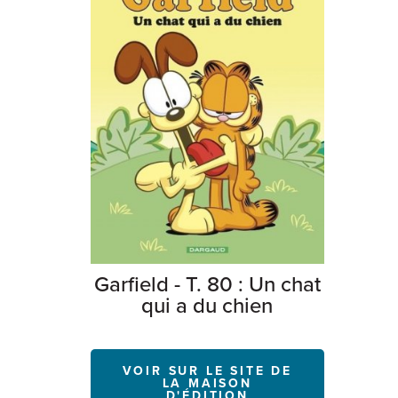
Garfield - T. 80 : Un chat
qui a du chien
VOIR SUR LE SITE DE
LA MAISON
D'ÉDITION