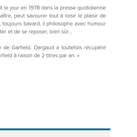
oit le jour en 1978 dans la presse quotidienne
tre, peut savourer tout à loisir le plaisir de
mé, toujours bavard, il philosophe avec humour
ter et de se reposer, bien sûr...
 de Garfield. Dargaud a toutefois récupéré
rfield à raison de 2 titres par an. »