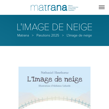
L'IMAGE DE NEIGE
Matrana
>
Parutions 2025
>
L'Image de neige