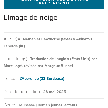
INDÉPENDANTE
L'Image de neige
Auteur(s) :
Nathaniel Hawthorne (texte) & Abibatou
Laborde (ill.)
Traducteur(s) :
Traduction de l'anglais (États-Unis) par
Marc Logé, révisée par Margaux Busnel
Éditeur :
L'Apprentie (33 Bordeaux)
Date de publication :
28 mai 2025
Genre :
Jeunesse | Roman jeunes lecteurs