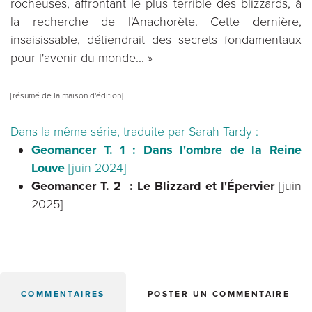
rocheuses, affrontant le plus terrible des blizzards, à
la recherche de l'Anachorète. Cette dernière,
insaisissable, détiendrait des secrets fondamentaux
pour l'avenir du monde... »
[résumé de la maison d'édition]
Dans la même série, traduite par Sarah Tardy :
Geomancer T. 1 : Dans l'ombre de la Reine
Louve
[juin 2024]
Geomancer T. 2 : Le Blizzard et l'Épervier
[juin
2025]
COMMENTAIRES
POSTER UN COMMENTAIRE