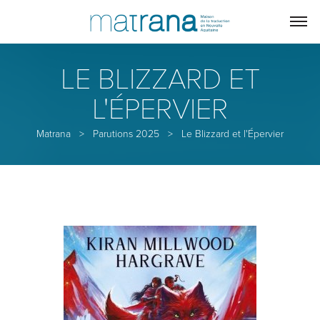
LE BLIZZARD ET
L'ÉPERVIER
Matrana
>
Parutions 2025
>
Le Blizzard et l'Épervier