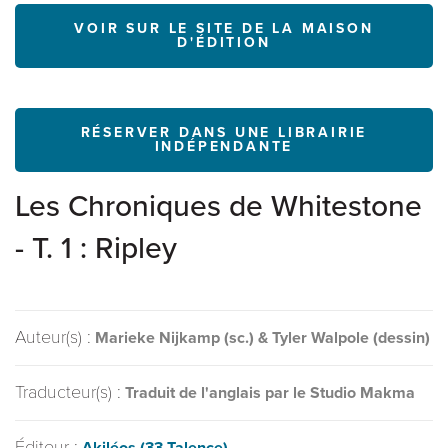
VOIR SUR LE SITE DE LA MAISON
D'ÉDITION
RÉSERVER DANS UNE LIBRAIRIE
INDÉPENDANTE
Les Chroniques de Whitestone
- T. 1 : Ripley
Auteur(s) :
Marieke Nijkamp (sc.) & Tyler Walpole (dessin)
Traducteur(s) :
Traduit de l'anglais par le Studio Makma
Éditeur :