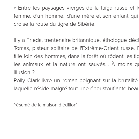
« Entre les paysages vierges de la taïga russe et l
femme, d'un homme, d'une mère et son enfant qui 
croisé la route du tigre de Sibérie.
Il y a Frieda, trentenaire britannique, éthologue dé
Tomas, pisteur solitaire de l'Extrême-Orient russe
fille loin des hommes, dans la forêt où rôdent les t
les animaux et la nature ont sauvés... À moins 
illusion ?
Polly Clark livre un roman poignant sur la bruta
laquelle réside malgré tout une époustouflante beaut
[résumé de la maison d'édition]