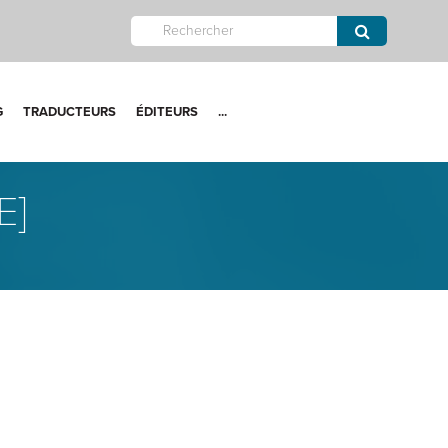
G
TRADUCTEURS
ÉDITEURS
...
E]