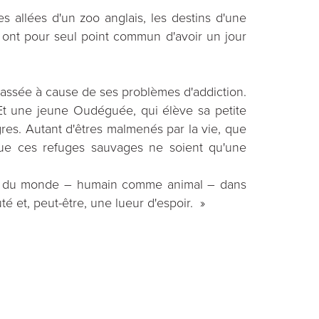
es allées d'un zoo anglais, les destins d'une
ont pour seul point commun d'avoir un jour
classée à cause de ses problèmes d'addiction.
. Et une jeune Oudéguée, qui élève sa petite
igres. Autant d'êtres malmenés par la vie, que
que ces refuges sauvages ne soient qu'une
lité du monde – humain comme animal – dans
é et, peut-être, une lueur d'espoir. »