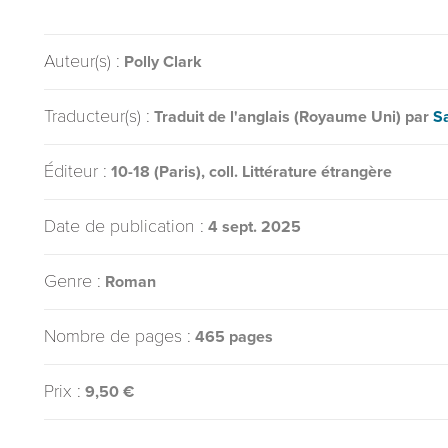
Auteur(s) :
Polly Clark
Traducteur(s) :
Traduit de l'anglais (Royaume Uni) par
S
Éditeur :
10-18 (Paris), coll. Littérature étrangère
Date de publication :
4 sept. 2025
Genre :
Roman
Nombre de pages :
465 pages
Prix :
9,50 €