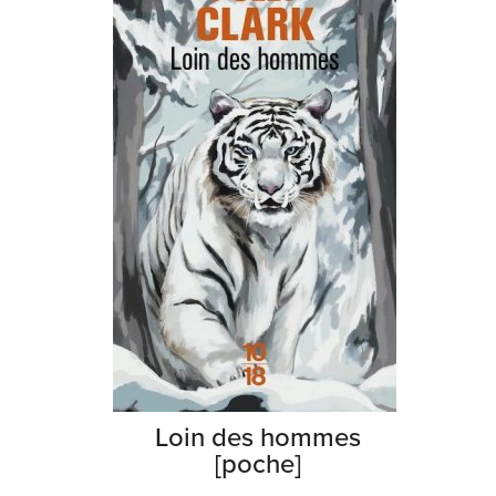
Loin des hommes
[poche]