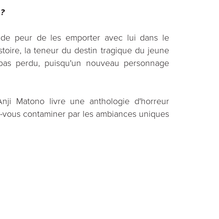
 ?
 de peur de les emporter avec lui dans le
istoire, la teneur du destin tragique du jeune
 pas perdu, puisqu'un nouveau personnage
nji Matono livre une anthologie d'horreur
sez-vous contaminer par les ambiances uniques