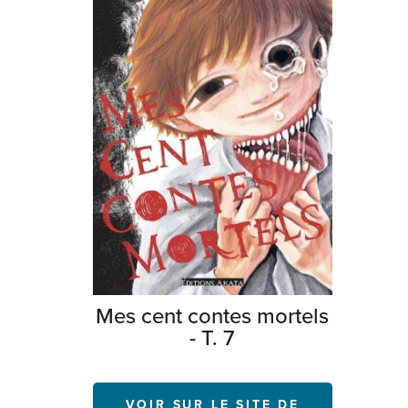
Mes cent contes mortels
- T. 7
VOIR SUR LE SITE DE