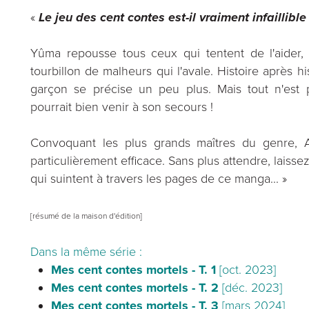
«
Le jeu des cent contes est-il vraiment infaillible
Yûma repousse tous ceux qui tentent de l'aider,
tourbillon de malheurs qui l'avale. Histoire après h
garçon se précise un peu plus. Mais tout n'est
pourrait bien venir à son secours !
Convoquant les plus grands maîtres du genre, A
particulièrement efficace. Sans plus attendre, lais
qui suintent à travers les pages de ce manga... »
[résumé de la maison d'édition]
Dans la même série :
Mes cent contes mortels - T. 1
[oct. 2023]
Mes cent contes mortels - T. 2
[déc. 2023]
Mes cent contes mortels - T. 3
[mars 2024]