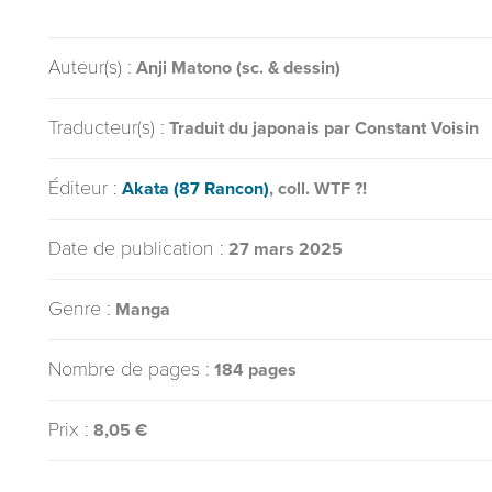
Auteur(s) :
Anji Matono (sc. & dessin)
Traducteur(s) :
Traduit du japonais par Constant Voisin
Éditeur :
Akata (87 Rancon)
, coll. WTF ?!
Date de publication :
27 mars 2025
Genre :
Manga
Nombre de pages :
184 pages
Prix :
8,05 €