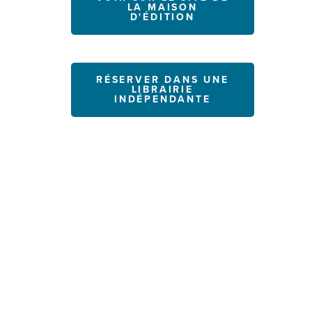
LA MAISON
D'ÉDITION
RÉSERVER DANS UNE
LIBRAIRIE
INDÉPENDANTE