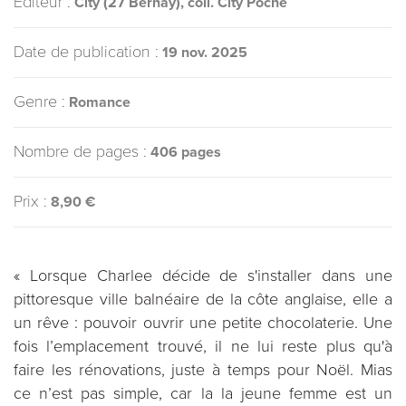
Éditeur :
City (27 Bernay), coll. City Poche
Date de publication :
19 nov. 2025
Genre :
Romance
Nombre de pages :
406 pages
Prix :
8,90 €
« Lorsque Charlee décide de s'installer dans une
pittoresque ville balnéaire de la côte anglaise, elle a
un rêve : pouvoir ouvrir une petite chocolaterie. Une
fois l’emplacement trouvé, il ne lui reste plus qu'à
faire les rénovations, juste à temps pour Noël. Mias
ce n’est pas simple, car la la jeune femme est un