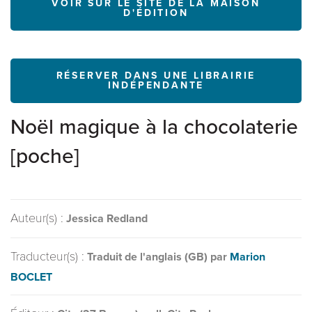
VOIR SUR LE SITE DE LA MAISON
D'ÉDITION
RÉSERVER DANS UNE LIBRAIRIE
INDÉPENDANTE
Noël magique à la chocolaterie
[poche]
Auteur(s) :
Jessica Redland
Traducteur(s) :
Traduit de l'anglais (GB) par
Marion
BOCLET