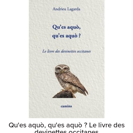
Qu'es aquò, qu'es aquò ? Le livre des
devinettes occitanes