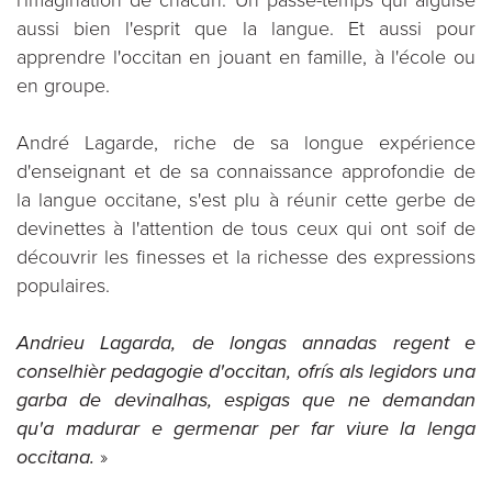
l'imagination de chacun. Un passe-temps qui aiguise
aussi bien l'esprit que la langue. Et aussi pour
apprendre l'occitan en jouant en famille, à l'école ou
en groupe.
André Lagarde, riche de sa longue expérience
d'enseignant et de sa connaissance approfondie de
la langue occitane, s'est plu à réunir cette gerbe de
devinettes à l'attention de tous ceux qui ont soif de
découvrir les finesses et la richesse des expressions
populaires.
Andrieu Lagarda, de longas annadas regent e
conselhièr pedagogie d'occitan, ofrís als legidors una
garba de devinalhas, espigas que ne demandan
qu'a madurar e germenar per far viure la lenga
occitana.
»