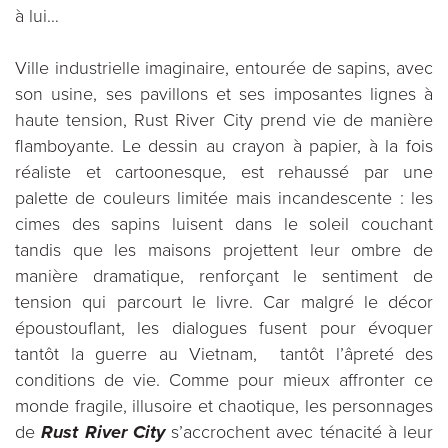
à lui…
Ville industrielle imaginaire, entourée de sapins, avec
son usine, ses pavillons et ses imposantes lignes à
haute tension, Rust River City prend vie de manière
flamboyante. Le dessin au crayon à papier, à la fois
réaliste et cartoonesque, est rehaussé par une
palette de couleurs limitée mais incandescente : les
cimes des sapins luisent dans le soleil couchant
tandis que les maisons projettent leur ombre de
manière dramatique, renforçant le sentiment de
tension qui parcourt le livre. Car malgré le décor
époustouflant, les dialogues fusent pour évoquer
tantôt la guerre au Vietnam, tantôt l’âpreté des
conditions de vie. Comme pour mieux affronter ce
monde fragile, illusoire et chaotique, les personnages
de
Rust River City
s’accrochent avec ténacité à leur