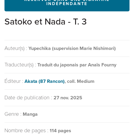
INDÉPENDANTE
Satoko et Nada - T. 3
Auteur(s) :
Yupechika (supervision Marie Nishimori)
Traducteur(s) :
Traduit du japonais par Anaïs Fourny
Éditeur :
Akata (87 Rancon)
, coll. Medium
Date de publication :
27 nov. 2025
Genre :
Manga
Nombre de pages :
114 pages