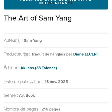
INDÉPENDANTE
The Art of Sam Yang
Auteur(s) :
Sam Yang
Traducteur(s) :
Traduit de l'anglais par
Diane LECERF
Éditeur :
Akiléos (33 Talence)
Date de publication :
13 nov. 2025
Genre :
Art Book
Nombre de pages :
216 pages