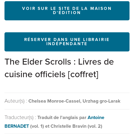
VOIR SUR LE SITE DE LA MAISON
D'ÉDITION
RÉSERVER DANS UNE LIBRAIRIE
INDÉPENDANTE
The Elder Scrolls : Livres de
cuisine officiels [coffret]
Auteur(s) :
Chelsea Monroe-Cassel, Urzhag gro-Larak
Traducteur(s) :
Traduit de l'anglais par
Antoine
BERNADET
(vol. 1) et Christelle Bravin (vol. 2)