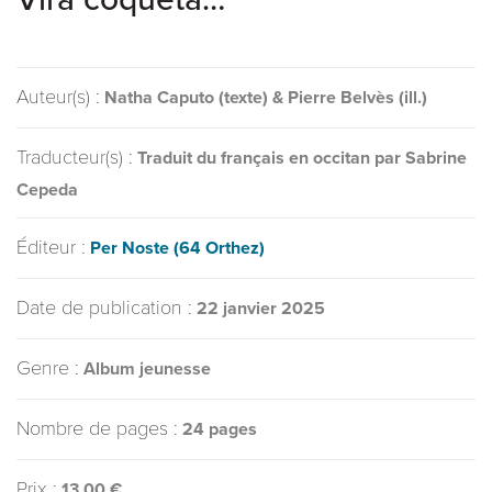
Auteur(s) :
Natha Caputo (texte) & Pierre Belvès (ill.)
Traducteur(s) :
Traduit du français en occitan par Sabrine
Cepeda
Éditeur :
Per Noste (64 Orthez)
Date de publication :
22 janvier 2025
Genre :
Album jeunesse
Nombre de pages :
24 pages
Prix :
13,00 €