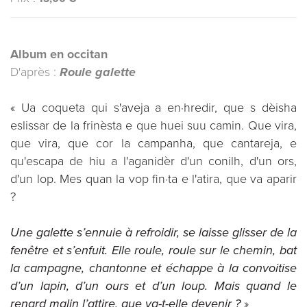
Album en occitan
D'après :
Roule galette
« Ua coqueta qui s'aveja a en·hredir, que s dèisha
eslissar de la frinèsta e que huei suu camin. Que vira,
que vira, que cor la campanha, que cantareja, e
qu'escapa de hiu a l'aganidèr d'un conilh, d'un ors,
d'un lop. Mes quan la vop fin·ta e l'atira, que va aparir
?
Une galette s’ennuie à refroidir, se laisse glisser de la
fenêtre et s’enfuit. Elle roule, roule sur le chemin, bat
la campagne, chantonne et échappe à la convoitise
d’un lapin, d’un ours et d’un loup. Mais quand le
renard malin l’attire, que va-t-elle devenir ?
»