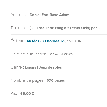
Auteur(s) :
Daniel Fox, Rose Adam
Traducteur(s) :
Traduit de l'anglais (États-Unis) par…
Éditeur :
Akiléos (33 Bordeaux)
, coll. JDR
Date de publication :
27 août 2025
Genre :
Loisirs | Jeux de rôles
Nombre de pages :
676 pages
Prix :
69,00 €