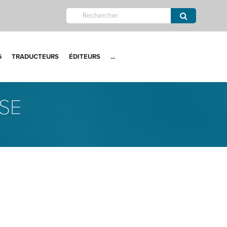
G
TRADUCTEURS
ÉDITEURS
...
ASE